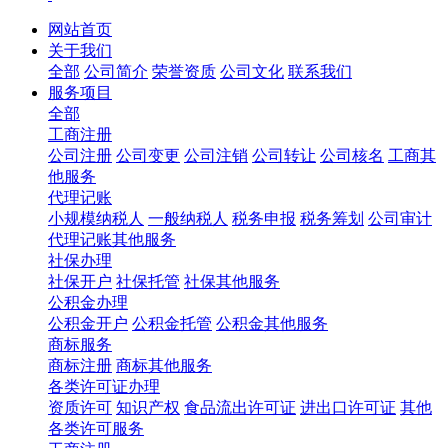
网站首页
关于我们
全部
公司简介
荣誉资质
公司文化
联系我们
服务项目
全部
工商注册
公司注册
公司变更
公司注销
公司转让
公司核名
工商其
他服务
代理记账
小规模纳税人
一般纳税人
税务申报
税务筹划
公司审计
代理记账其他服务
社保办理
社保开户
社保托管
社保其他服务
公积金办理
公积金开户
公积金托管
公积金其他服务
商标服务
商标注册
商标其他服务
各类许可证办理
资质许可
知识产权
食品流出许可证
进出口许可证
其他
各类许可服务