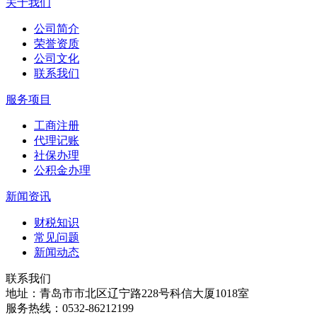
关于我们
公司简介
荣誉资质
公司文化
联系我们
服务项目
工商注册
代理记账
社保办理
公积金办理
新闻资讯
财税知识
常见问题
新闻动态
联系我们
地址：青岛市市北区辽宁路228号科信大厦1018室
服务热线：0532-86212199