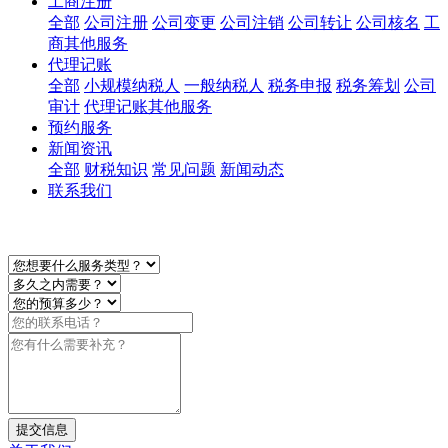
工商注册
全部
公司注册
公司变更
公司注销
公司转让
公司核名
工
商其他服务
代理记账
全部
小规模纳税人
一般纳税人
税务申报
税务筹划
公司
审计
代理记账其他服务
预约服务
新闻资讯
全部
财税知识
常见问题
新闻动态
联系我们
提交信息