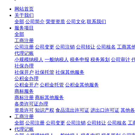
网站首页
关于我们
全部
公司简介
荣誉资质
公司文化
联系我们
服务项目
全部
工商注册
公司注册
公司变更
公司注销
公司转让
公司核名
工商其
代理记账
小规模纳税人
一般纳税人
税务申报
税务筹划
公司审计
社保办理
社保开户
社保托管
社保其他服务
公积金办理
公积金开户
公积金托管
公积金其他服务
商标服务
商标注册
商标其他服务
各类许可证办理
资质许可
知识产权
食品流出许可证
进出口许可证
其他各
工商注册
全部
公司注册
公司变更
公司注销
公司转让
公司核名
工
代理记账