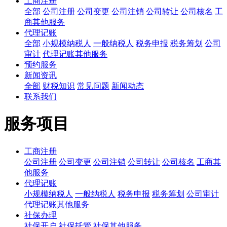
工商注册
全部
公司注册
公司变更
公司注销
公司转让
公司核名
工
商其他服务
代理记账
全部
小规模纳税人
一般纳税人
税务申报
税务筹划
公司
审计
代理记账其他服务
预约服务
新闻资讯
全部
财税知识
常见问题
新闻动态
联系我们
服务项目
工商注册
公司注册
公司变更
公司注销
公司转让
公司核名
工商其
他服务
代理记账
小规模纳税人
一般纳税人
税务申报
税务筹划
公司审计
代理记账其他服务
社保办理
社保开户
社保托管
社保其他服务