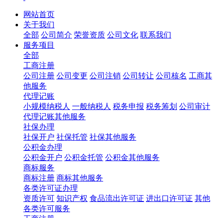
网站首页
关于我们
全部
公司简介
荣誉资质
公司文化
联系我们
服务项目
全部
工商注册
公司注册
公司变更
公司注销
公司转让
公司核名
工商其
他服务
代理记账
小规模纳税人
一般纳税人
税务申报
税务筹划
公司审计
代理记账其他服务
社保办理
社保开户
社保托管
社保其他服务
公积金办理
公积金开户
公积金托管
公积金其他服务
商标服务
商标注册
商标其他服务
各类许可证办理
资质许可
知识产权
食品流出许可证
进出口许可证
其他
各类许可服务