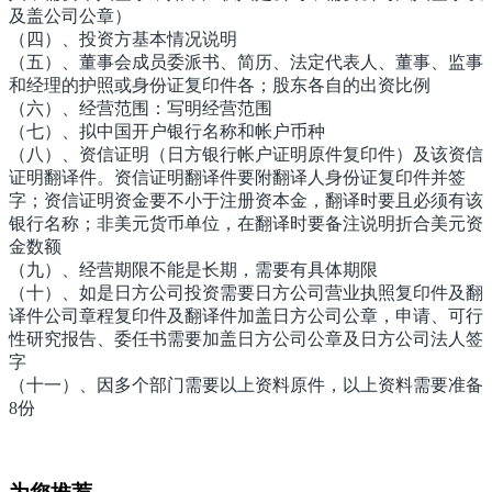
及盖公司公章）
（四）、投资方基本情况说明
（五）、董事会成员委派书、简历、法定代表人、董事、监事
和经理的护照或身份证复印件各；股东各自的出资比例
（六）、经营范围：写明经营范围
（七）、拟中国开户银行名称和帐户币种
（八）、资信证明（日方银行帐户证明原件复印件）及该资信
证明翻译件。资信证明翻译件要附翻译人身份证复印件并签
字；资信证明资金要不小于注册资本金，翻译时要且必须有该
银行名称；非美元货币单位，在翻译时要备注说明折合美元资
金数额
（九）、经营期限不能是长期，需要有具体期限
（十）、如是日方公司投资需要日方公司营业执照复印件及翻
译件公司章程复印件及翻译件加盖日方公司公章，申请、可行
性研究报告、委任书需要加盖日方公司公章及日方公司法人签
字
（十一）、因多个部门需要以上资料原件，以上资料需要准备
8份