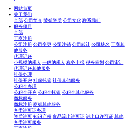
网站首页
关于我们
全部
公司简介
荣誉资质
公司文化
联系我们
服务项目
全部
工商注册
公司注册
公司变更
公司注销
公司转让
公司核名
工商其
他服务
代理记账
小规模纳税人
一般纳税人
税务申报
税务筹划
公司审计
代理记账其他服务
社保办理
社保开户
社保托管
社保其他服务
公积金办理
公积金开户
公积金托管
公积金其他服务
商标服务
商标注册
商标其他服务
各类许可证办理
资质许可
知识产权
食品流出许可证
进出口许可证
其他
各类许可服务