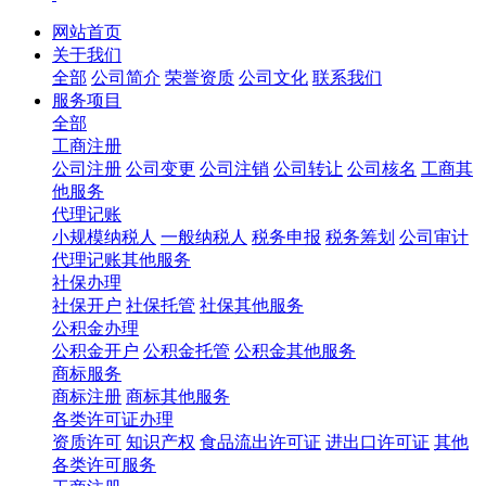
网站首页
关于我们
全部
公司简介
荣誉资质
公司文化
联系我们
服务项目
全部
工商注册
公司注册
公司变更
公司注销
公司转让
公司核名
工商其
他服务
代理记账
小规模纳税人
一般纳税人
税务申报
税务筹划
公司审计
代理记账其他服务
社保办理
社保开户
社保托管
社保其他服务
公积金办理
公积金开户
公积金托管
公积金其他服务
商标服务
商标注册
商标其他服务
各类许可证办理
资质许可
知识产权
食品流出许可证
进出口许可证
其他
各类许可服务