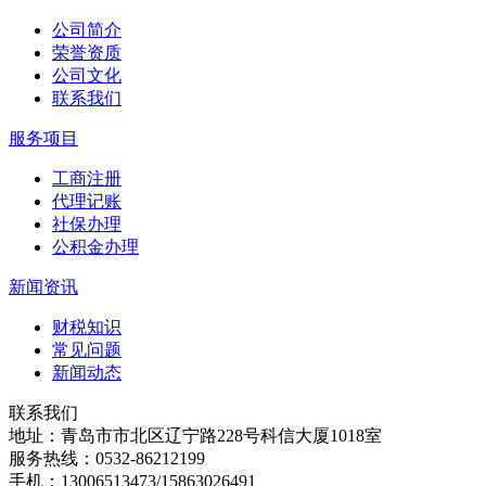
公司简介
荣誉资质
公司文化
联系我们
服务项目
工商注册
代理记账
社保办理
公积金办理
新闻资讯
财税知识
常见问题
新闻动态
联系我们
地址：青岛市市北区辽宁路228号科信大厦1018室
服务热线：0532-86212199
手机：13006513473/15863026491