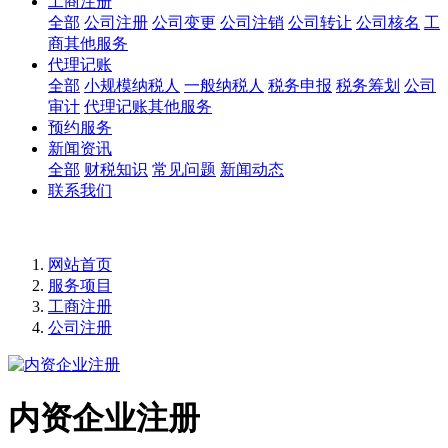
工商注册
全部
公司注册
公司变更
公司注销
公司转让
公司核名
工
商其他服务
代理记账
全部
小规模纳税人
一般纳税人
税务申报
税务筹划
公司
审计
代理记账其他服务
预约服务
新闻资讯
全部
财税知识
常见问题
新闻动态
联系我们
网站首页
服务项目
工商注册
公司注册
内资企业注册