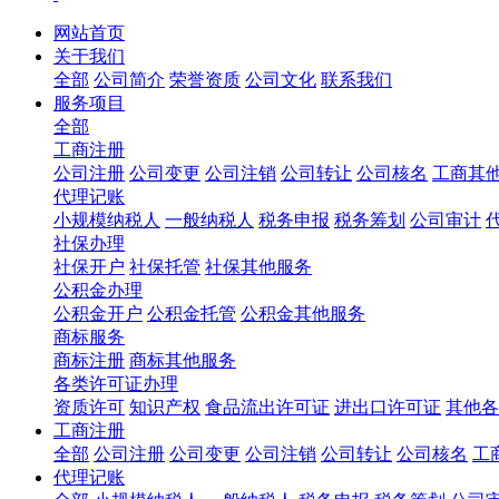
网站首页
关于我们
全部
公司简介
荣誉资质
公司文化
联系我们
服务项目
全部
工商注册
公司注册
公司变更
公司注销
公司转让
公司核名
工商其
代理记账
小规模纳税人
一般纳税人
税务申报
税务筹划
公司审计
社保办理
社保开户
社保托管
社保其他服务
公积金办理
公积金开户
公积金托管
公积金其他服务
商标服务
商标注册
商标其他服务
各类许可证办理
资质许可
知识产权
食品流出许可证
进出口许可证
其他各
工商注册
全部
公司注册
公司变更
公司注销
公司转让
公司核名
工
代理记账