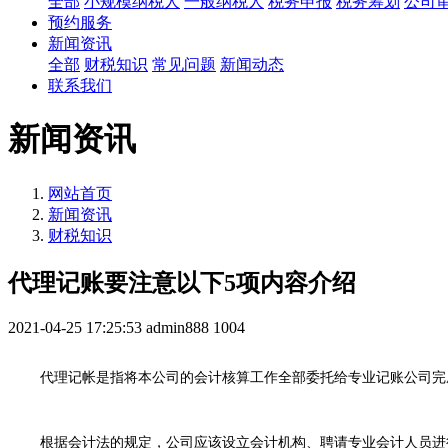
全部
小规模纳税人
一般纳税人
税务申报
税务筹划
公司
预约服务
新闻资讯
全部
财税知识
常见问题
新闻动态
联系我们
新闻资讯
网站首页
新闻资讯
财税知识
代理记账要注意以下5项内容介绍
2021-04-25 17:25:53
admin888
1004
代理记帐是指将本公司的会计核算工作全部委托给专业记账公司完
根据会计法的规定，公司应该设立会计机构、聘请专业会计人员进