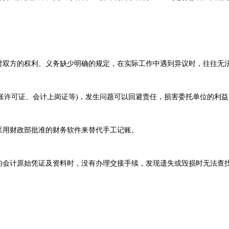
对双方的权利、义务缺少明确的规定，在实际工作中遇到异议时，往往无
记账许可证、会计上岗证等)，发生问题可以回避责任，损害委托单位的利
采用财政部批准的财务软件来替代手工记账。
的会计原始凭证及资料时，没有办理交接手续，发现遗失或毁损时无法查