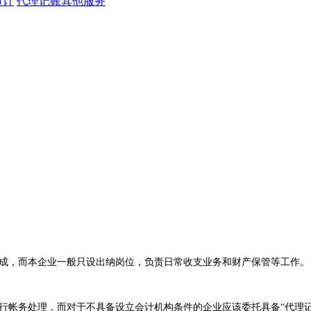
审计
代理记账其他服务
成，而本企业一般只设出纳岗位，负责日常收支业务和财产保管等工作。
行帐务处理，而对于不具备设立会计机构条件的企业应该委托具备“代理记